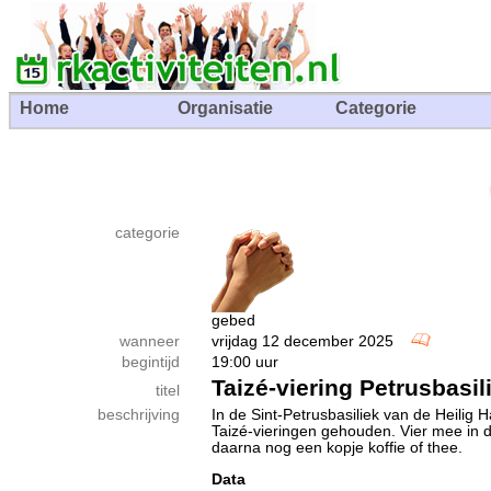
Home
Organisatie
Categorie
categorie
gebed
wanneer
vrijdag 12 december 2025
begintijd
19:00 uur
Taizé-viering Petrusbasil
titel
beschrijving
In de Sint-Petrusbasiliek van de Heilig 
Taizé-vieringen gehouden. Vier mee in de
daarna nog een kopje koffie of thee.
Data