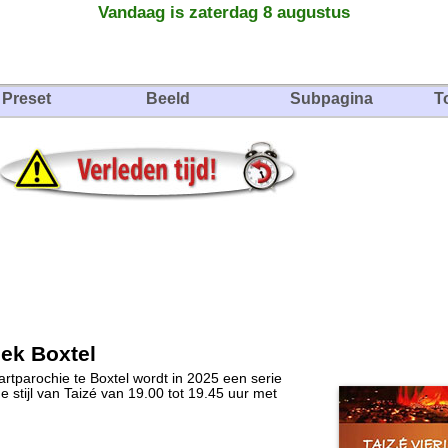
Vandaag is zaterdag 8 augustus
Preset
Beeld
Subpagina
T
iek Boxtel
Hartparochie te Boxtel wordt in 2025 een serie
 stijl van Taizé van 19.00 tot 19.45 uur met