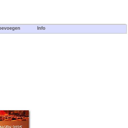
oevoegen
Info