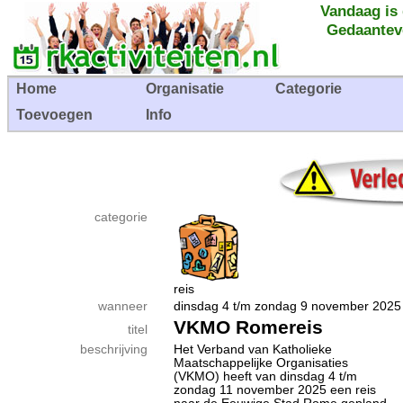
Vandaag is
Gedaantev
Home
Organisatie
Categorie
Toevoegen
Info
categorie
reis
wanneer
dinsdag 4 t/m zondag 9 november 20
VKMO Romereis
titel
beschrijving
Het Verband van Katholieke
Maatschappelijke Organisaties
(VKMO) heeft van dinsdag 4 t/m
zondag 11 november 2025 een reis