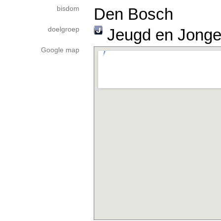
bisdom
Den Bosch
doelgroep
Jeugd en Jonge
Google map