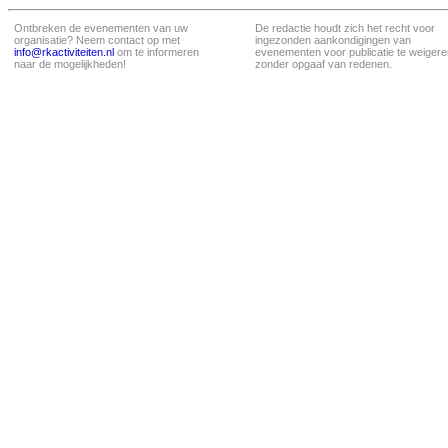
Ontbreken de evenementen van uw
De redactie houdt zich het recht voor
organisatie? Neem contact op met
ingezonden aankondigingen van
info@rkactiviteiten.nl
om te informeren
evenementen voor publicatie te weigere
naar de mogelijkheden!
zonder opgaaf van redenen.