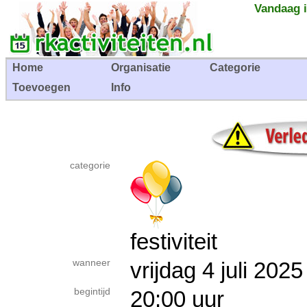
Vandaag i
Home
Organisatie
Categorie
Toevoegen
Info
categorie
festiviteit
wanneer
vrijdag 4 juli 20
begintijd
20:00 uur