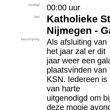
eindtijd
00:00 uur
Katholieke S
titel
Nijmegen - G
beschrijving
Als afsluiting van
het jaar zal er dit
jaar weer een gal
plaatsvinden van
KSN. Iedereen is
van harte
uitgenodigd om bi
deze mooie avon