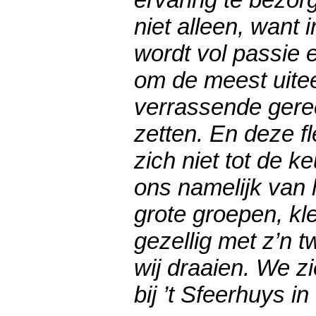
niet alleen, want
wordt vol passie 
om de meest uite
verrassende gerec
zetten. En deze fle
zich niet tot de ke
ons namelijk van
grote groepen, kl
gezellig met z’n tw
wij draaien. We zi
bij ’t Sfeerhuys i