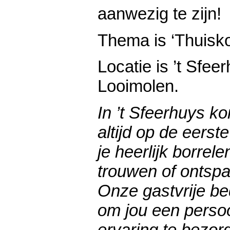
aanwezig te zijn!
Thema is ‘Thuisk
Locatie is ’t Sfeer
Looimolen.
In ’t Sfeerhuys 
altijd op de eerst
je heerlijk borrele
trouwen of ontsp
Onze gastvrije be
om jou een persoo
ervaring te bezorg