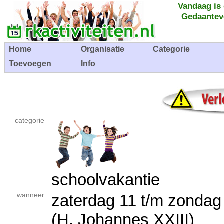
Vandaag is
Gedaantev
Home
Organisatie
Categorie
Toevoegen
Info
categorie
schoolvakantie
wanneer
zaterdag 11 t/m zonda
(H. Johannes XXIII)