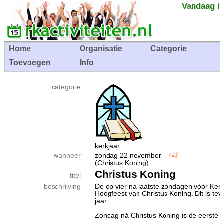
Vandaag i
Home
Organisatie
Categorie
Toevoegen
Info
categorie
kerkjaar
wanneer
zondag 22 november
(Christus Koning)
Christus Koning
titel
beschrijving
De op vier na laatste zondagen vóór Ker
Hoogfeest van Christus Koning. Dit is te
jaar.
Zondag ná Christus Koning is de eerst