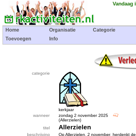
Vandaag i
Home
Organisatie
Categorie
Toevoegen
Info
categorie
kerkjaar
wanneer
zondag 2 november 2025
(Allerzielen)
Allerzielen
titel
beschrijving
Op Allerzielen, 2 november, herdenkt de