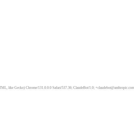
ML, like Gecko) Chrome/131.0.0.0 Safari/537.36; ClaudeBot/1.0; +claudebot@anthropic.com