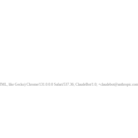
ML, like Gecko) Chrome/131.0.0.0 Safari/537.36; ClaudeBot/1.0; +claudebot@anthropic.com