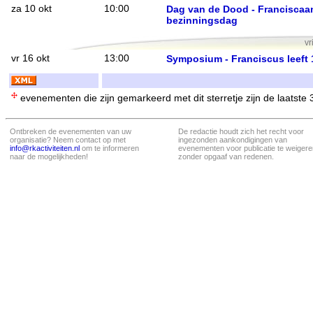
za 10 okt
10:00
Dag van de Dood - Franciscaa
bezinningsdag
vr
vr 16 okt
13:00
Symposium - Franciscus leeft
evenementen die zijn gemarkeerd met dit sterretje zijn de laatste
Ontbreken de evenementen van uw
De redactie houdt zich het recht voor
organisatie? Neem contact op met
ingezonden aankondigingen van
info@rkactiviteiten.nl
om te informeren
evenementen voor publicatie te weigere
naar de mogelijkheden!
zonder opgaaf van redenen.