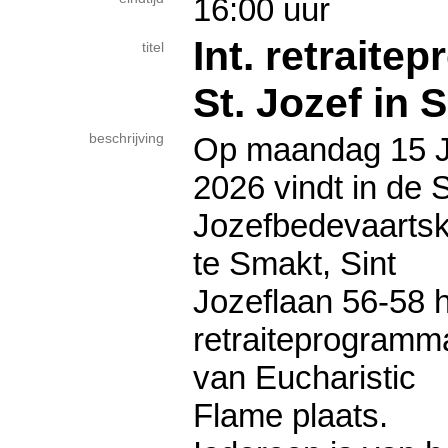
16:00 uur
Int. retraite
titel
St. Jozef in 
beschrijving
Op maandag 15 J
2026 vindt in de S
Jozefbedevaarts
te Smakt, Sint
Jozeflaan 56-58 
retraiteprogramm
van Eucharistic
Flame plaats.