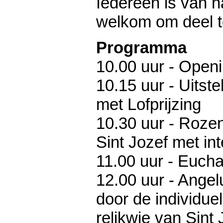
Iedereen is van h
welkom om deel 
Programma
10.00 uur - Open
10.15 uur - Uitstel
met Lofprijzing
10.30 uur - Roze
Sint Jozef met int
11.00 uur - Euchar
12.00 uur - Ange
door de individue
relikwie van Sint 