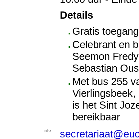
Details
Gratis toegang
Celebrant en b
Seemon Fredy 
Sebastian Ou
Met bus 255 va
Vierlingsbeek
is het Sint Joz
bereikbaar
info
secretariaat@euc