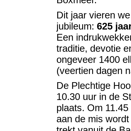
Dit jaar vieren w
jubileum:
625 jaa
Een indrukwekken
traditie, devotie e
ongeveer 1400 elk
(veertien dagen n
De Plechtige Hoo
10.30 uur in de St
plaats. Om 11.45 
aan de mis wordt
trekt vanuit de Ba