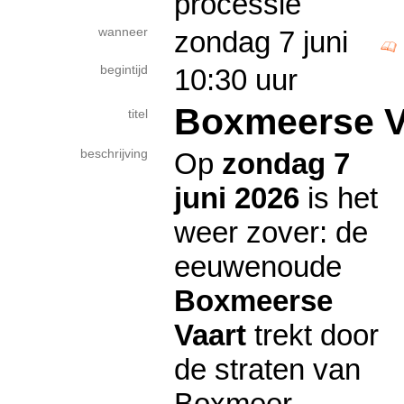
processie
wanneer
zondag 7 juni
begintijd
10:30 uur
Boxmeerse V
titel
beschrijving
Op
zondag 7
juni 2026
is het
weer zover: de
eeuwenoude
Boxmeerse
Vaart
trekt door
de straten van
Boxmeer.