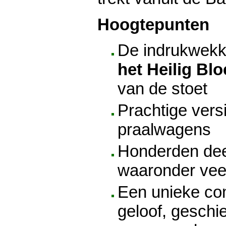
Hoogtepunten
De indrukwek
het Heilig Bl
van de stoet
Prachtige vers
praalwagens
Honderden de
waaronder vee
Een unieke co
geloof, geschi