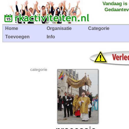
Vandaag is
Gedaantev
Home
Organisatie
Categorie
Toevoegen
Info
categorie