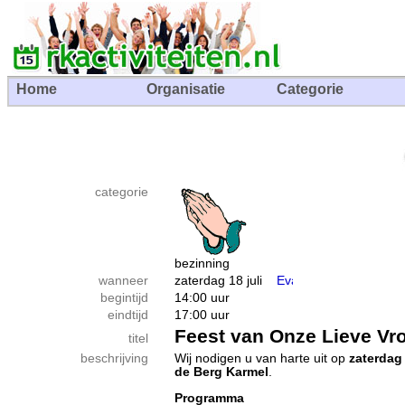
Home
Organisatie
Categorie
categorie
bezinning
wanneer
zaterdag 18 juli
begintijd
14:00 uur
eindtijd
17:00 uur
Feest van Onze Lieve Vr
titel
beschrijving
Wij nodigen u van harte uit op
zaterdag 
de Berg Karmel
.
Programma