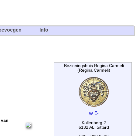
oevoegen
Info
Bezinningshuis Regina Carmeli
(Regina Carmeli)
 van
Kollenberg 2
6132 AL Sittard