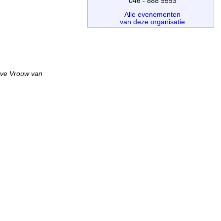
046 - 888 9593
Alle evenementen
van deze organisatie
eve Vrouw van