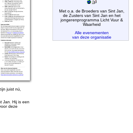
Met o.a. de Broeders van Sint Jan,
de Zusters van Sint Jan en het
jongerenprogramma Licht Vuur &
Waarheid
Alle evenementen
van deze organisatie
jn juist nú,
 Jan. Hij is een
 voor deze