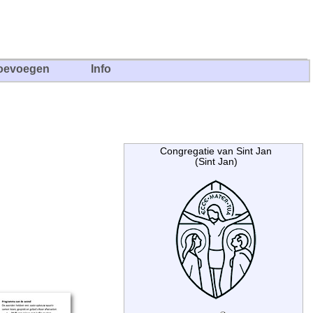
oevoegen
Info
Congregatie van Sint Jan
(Sint Jan)