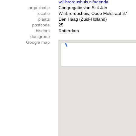
willibrordushuis.nl/agenda
organisatie
Congregatie van Sint Jan
locatie
Willibrordushuis, Oude Molstraat 37
plaats
Den Haag (Zuid-Holland)
postcode
25
bisdom
Rotterdam
doelgroep
Google map