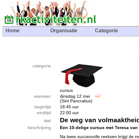
Home
Organisatie
Categorie
categorie
cursus
wanneer
dinsdag 12 mei
(Sint Pancratius)
begintijd
18:45 uur
eindtijd
22:00 uur
De weg van volmaaktheid 
titel
beschrijving
Een 10-delige cursus met Teresa van 
Na twee succesvolle reeksen krijgt de re