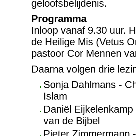
geloofsbelijdenis.
Programma
Inloop vanaf 9.30 uur. 
de Heilige Mis (Vetus O
pastoor Cor Mennen va
Daarna volgen drie lezi
Sonja Dahlmans - Chr
Islam
Daniël Eijkelenkamp 
van de Bijbel
Pieter Zimmermann -