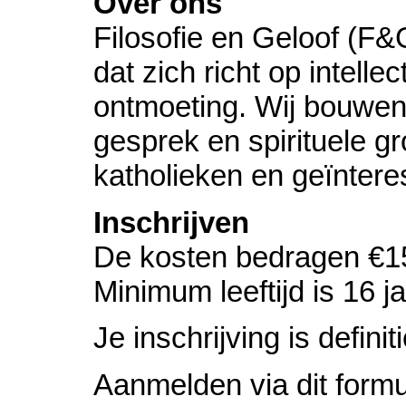
Over ons
Filosofie en Geloof (F&G
dat zich richt op intell
ontmoeting. Wij bouwe
gesprek en spirituele gr
katholieken en geïnter
Inschrijven
De kosten bedragen €1
Minimum leeftijd is 16 ja
Je inschrijving is definit
Aanmelden via dit formul