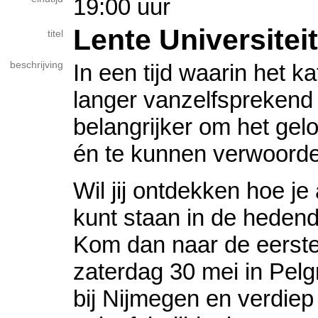
19:00 uur
Lente Universiteit
titel
beschrijving
In een tijd waarin het ka
langer vanzelfsprekend 
belangrijker om het gelo
én te kunnen verwoord
Wil jij ontdekken hoe je 
kunt staan in de hede
Kom dan naar de eerst
zaterdag 30 mei in Pel
bij Nijmegen en verdiep 