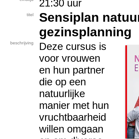
21:30 uur
Sensiplan natuur
titel
gezinsplanning
beschrijving
Deze cursus is
voor vrouwen
en hun partner
die op een
natuurlijke
manier met hun
vruchtbaarheid
willen omgaan