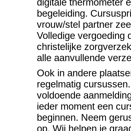
digitale thermometer e
begeleiding. Cursuspri
vrouw/stel partner ze
Volledige vergoeding 
christelijke zorgverzek
alle aanvullende verz
Ook in andere plaatse
regelmatig cursussen. 
voldoende aanmeldin
ieder moment een cur
beginnen. Neem gerus
op. Wij helpen je graa