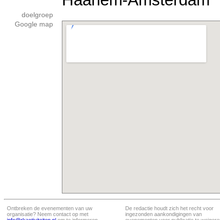
doelgroep
Google map
Ontbreken de evenementen van uw
De redactie houdt zich het recht voor
organisatie? Neem contact op met
ingezonden aankondigingen van