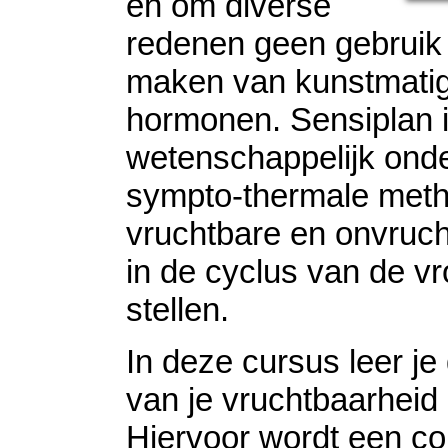
en om diverse
redenen geen gebruik 
maken van kunstmati
hormonen. Sensiplan 
wetenschappelijk on
sympto-thermale met
vruchtbare en onvruc
in de cyclus van de vr
stellen.
In deze cursus leer je
van je vruchtbaarheid
Hiervoor wordt een co