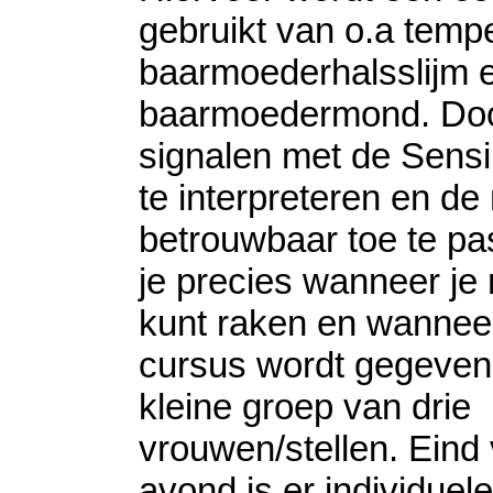
gebruikt van o.a tempe
baarmoederhalsslijm e
baarmoedermond. Do
signalen met de Sensi
te interpreteren en d
betrouwbaar toe te pa
je precies wanneer je
kunt raken en wannee
cursus wordt gegeven
kleine groep van drie
vrouwen/stellen. Eind
avond is er individuele