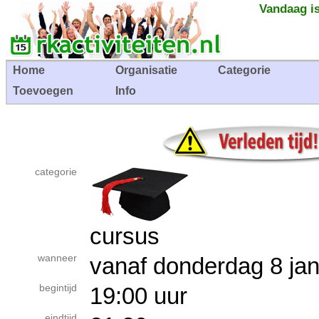
Vandaag is
Home
Organisatie
Categorie
Toevoegen
Info
categorie
cursus
wanneer
vanaf donderdag 8 j
begintijd
19:00 uur
eindtijd