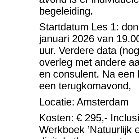
begeleiding.
Startdatum Les 1: do
januari 2026 van 19.0
uur. Verdere data (nog
overleg met andere a
en consulent. Na een h
een terugkomavond,
Locatie: Amsterdam
Kosten: € 295,- Inclus
Werkboek ’Natuurlijk 