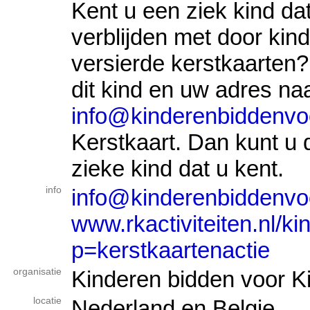
Kent u een ziek kind da
verblijden met door kin
versierde kerstkaarten
dit kind en uw adres na
info@kinderenbiddenvoo
Kerstkaart. Dan kunt u 
zieke kind dat u kent.
info
info@kinderenbiddenvoo
www.rkactiviteiten.nl/k
p=kerstkaartenactie
organisatie
Kinderen bidden voor K
locatie
Nederland en Belgie