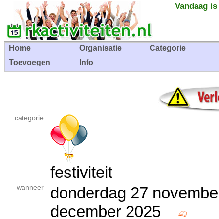
Vandaag is
Home
Organisatie
Categorie
Toevoegen
Info
categorie
festiviteit
wanneer
donderdag 27 november
december 2025