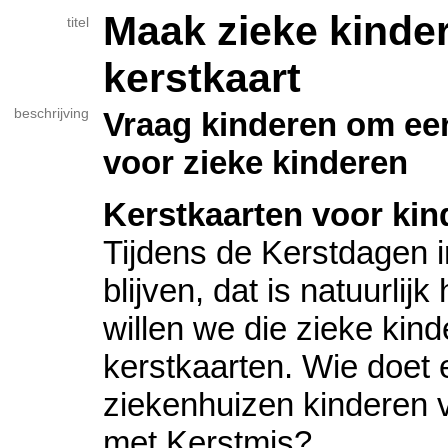
Maak zieke kinder
titel
kerstkaart
beschrijving
Vraag kinderen om een
voor zieke kinderen
Kerstkaarten voor kin
Tijdens de Kerstdagen 
blijven, dat is natuurlij
willen we die zieke kin
kerstkaarten. Wie doet
ziekenhuizen kinderen vr
met Kerstmis?