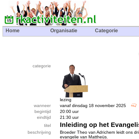
Home
Organisatie
Categorie
categorie
lezing
wanneer
vanaf dinsdag 18 november 2025
begintijd
20:00 uur
eindtijd
21:30 uur
Inleiding op het Evangel
titel
beschrijving
Broeder Theo van Adrichem leidt ons dr
evangelie van Mattheüs.