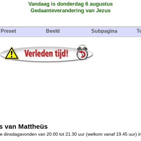
Vandaag is donderdag 6 augustus
Gedaanteverandering van Jezus
Preset
Beeld
Subpagina
T
is van Mattheüs
ie dinsdagavonden van 20.00 tot 21.30 uur (welkom vanaf 19.45 uur) i