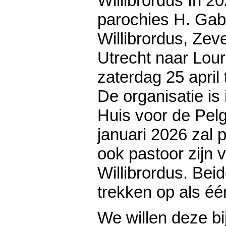
Willibrordus In 2
parochies H. Gabr
Willibrordus, Ze
Utrecht naar Lou
zaterdag 25 april
De organisatie is
Huis voor de Pelg
januari 2026 zal
ook pastoor zijn 
Willibrordus. Bei
trekken op als éé
We willen deze bi