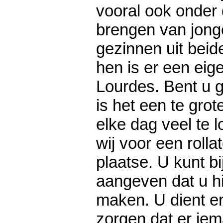
vooral ook onder
brengen van jong
gezinnen uit beid
hen is er een ei
Lourdes. Bent u 
is het een te gro
elke dag veel te 
wij voor een rollat
plaatse. U kunt bi
aangeven dat u hi
maken. U dient er
zorgen dat er ie