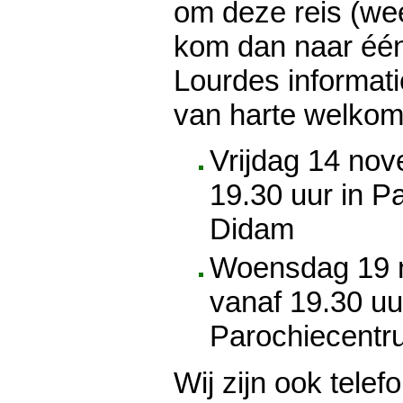
om deze reis (we
kom dan naar éé
Lourdes informat
van harte welkom
Vrijdag 14 no
19.30 uur in P
Didam
Woensdag 19 
vanaf 19.30 uu
Parochiecentr
Wij zijn ook telef