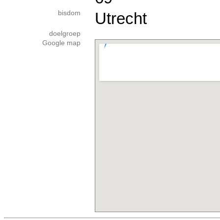
bisdom
Utrecht
doelgroep
Google map