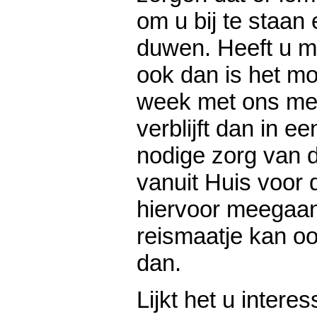
om u bij te staan 
duwen. Heeft u m
ook dan is het mo
week met ons mee
verblijft dan in e
nodige zorg van de
vanuit Huis voor 
hiervoor meegaan
reismaatje kan ook
dan.
Lijkt het u intere