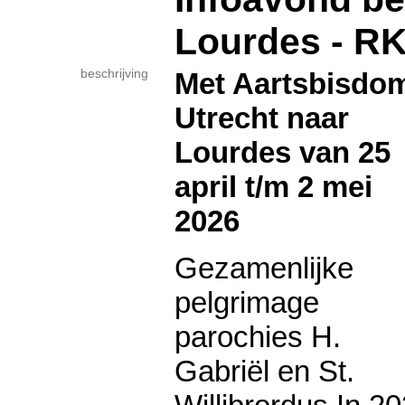
Lourdes - R
beschrijving
Met Aartsbisdo
Utrecht naar
Lourdes van 25
april t/m 2 mei
2026
Gezamenlijke
pelgrimage
parochies H.
Gabriël en St.