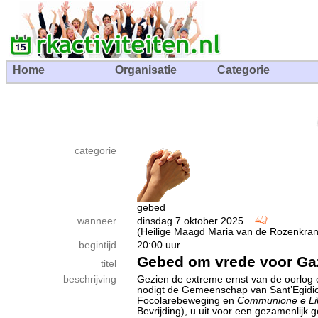
Home
Organisatie
Categorie
categorie
gebed
wanneer
dinsdag 7 oktober 2025
(Heilige Maagd Maria van de Rozenkran
begintijd
20:00 uur
Gebed om vrede voor Ga
titel
beschrijving
Gezien de extreme ernst van de oorlog e
nodigt de Gemeenschap van Sant’Egidi
Focolarebeweging en
Communione e Li
Bevrijding), u uit voor een gezamenlijk