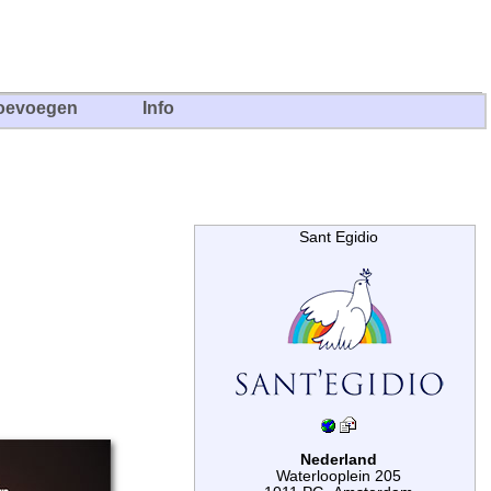
oevoegen
Info
Sant Egidio
Nederland
Waterlooplein 205