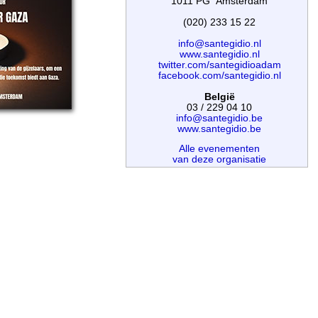
1011 PG Amsterdam
(020) 233 15 22
info@santegidio.nl
www.santegidio.nl
twitter.com/santegidioadam
facebook.com/santegidio.nl
België
03 / 229 04 10
info@santegidio.be
www.santegidio.be
Alle evenementen
van deze organisatie