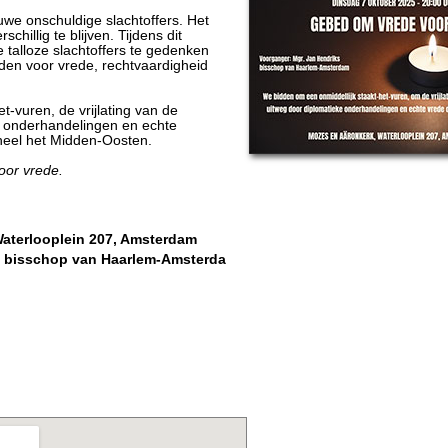
uwe onschuldige slachtoffers. Het
hillig te blijven. Tijdens dit
lloze slachtoffers te gedenken
idden voor vrede, rechtvaardigheid
-vuren, de vrijlating van de
ke onderhandelingen en echte
heel het Midden-Oosten.
oor vrede.
Waterlooplein 207, Amsterdam
, bisschop van Haarlem-Amsterda