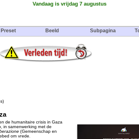
Vandaag is vrijdag 7 augustus
Preset
Beeld
Subpagina
T
s)
za
n de humanitaire crisis in Gaza
o, in samenwerking met de
berazione
(Gemeenschap en
 gebed om vrede.