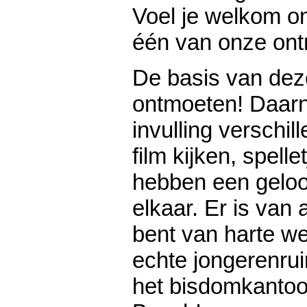
Voel je welkom om
één van onze on
De basis van dez
ontmoeten! Daarn
invulling verschil
film kijken, spell
hebben een gelo
elkaar. Er is van a
bent van harte we
echte jongerenru
het bisdomkantoo