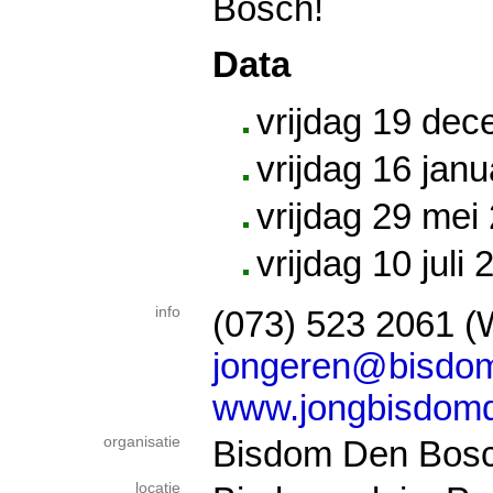
Bosch!
Data
vrijdag 19 de
vrijdag 16 janu
vrijdag 29 mei
vrijdag 10 juli
info
(073) 523 2061 (
jongeren@bisdom
www.jongbisdomd
organisatie
Bisdom Den Bos
locatie