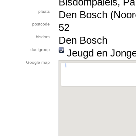
Bisdompaleis, Pa
plaats
Den Bosch (Noor
postcode
52
bisdom
Den Bosch
doelgroep
Jeugd en Jong
Google map