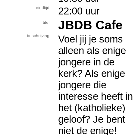
eindtijd
22:00 uur
JBDB Cafe
titel
beschrijving
Voel jij je soms
alleen als enige
jongere in de
kerk? Als enige
jongere die
interesse heeft in
het (katholieke)
geloof? Je bent
niet de enige!