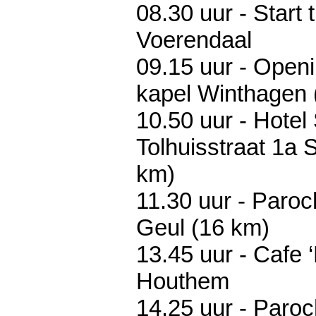
08.30 uur - Start 
Voerendaal
09.15 uur - Openi
kapel Winthagen 
10.50 uur - Hotel
Tolhuisstraat 1a 
km)
11.30 uur - Paroc
Geul (16 km)
13.45 uur - Cafe ‘
Houthem
14.25 uur - Paroc