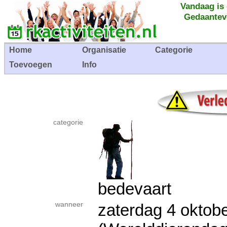
Vandaag is
Gedaantev
Home
Organisatie
Categorie
Toevoegen
Info
categorie
bedevaart
wanneer
zaterdag 4 okto