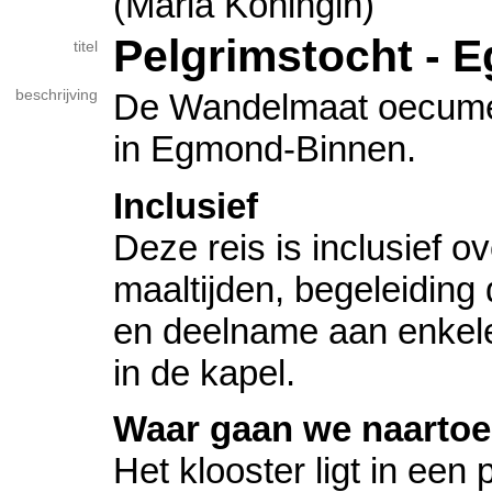
(Maria Koningin)
Pelgrimstocht - 
titel
beschrijving
De Wandelmaat oecumen
in Egmond-Binnen.
Inclusief
Deze reis is inclusief o
maaltijden, begeleiding
en deelname aan enkele 
in de kapel.
Waar gaan we naarto
Het klooster ligt in een