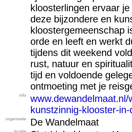
kloosterlingen ervaar je
deze bijzondere en kuns
kloostergemeenschap i
orde en leeft en werkt du
tijdens dit weekend vol
rust, natuur en spiritualit
tijd en voldoende gele
ontmoeting met je reisg
info
www.dewandelmaat.nl/w
kunstzinnig-klooster-in
organisatie
De Wandelmaat
locatie