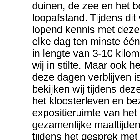
duinen, de zee en het b
loopafstand. Tijdens di
lopend kennis met dez
elke dag ten minste één
in lengte van 3-10 kilo
wij in stilte. Maar ook h
deze dagen verblijven i
bekijken wij tijdens dez
het kloosterleven en be
expositieruimte van het 
gezamenlijke maaltijden
tijdens het gesprek met