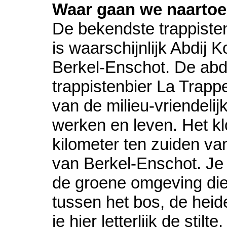
Waar gaan we naarto
De bekendste trappiste
is waarschijnlijk Abdij 
Berkel-Enschot. De abdi
trappistenbier La Trappe
van de milieu-vriendeli
werken en leven. Het klo
kilometer ten zuiden va
van Berkel-Enschot. Je 
de groene omgeving die 
tussen het bos, de heid
je hier letterlijk de stilt