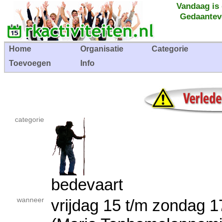
Vandaag is
Gedaantev
Home
Organisatie
Categorie
Toevoegen
Info
categorie
bedevaart
wanneer
vrijdag 15 t/m zondag