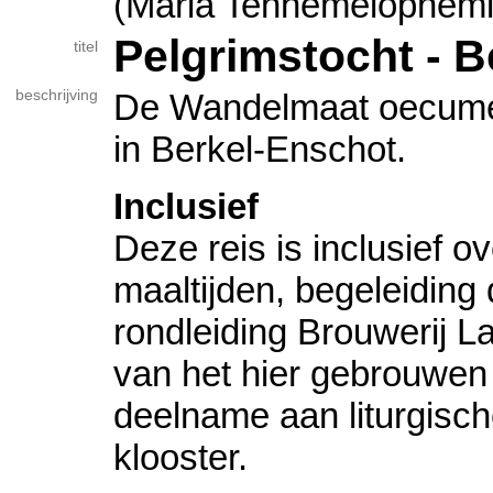
(Maria Tenhemelopnemi
Pelgrimstocht - 
titel
beschrijving
De Wandelmaat oecumen
in Berkel-Enschot.
Inclusief
Deze reis is inclusief o
maaltijden, begeleiding 
rondleiding Brouwerij L
van het hier gebrouwen 
deelname aan liturgisch
klooster.