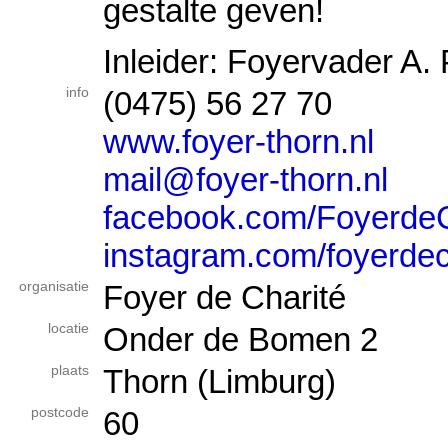
gestalte geven!
Inleider: Foyervader A.
info
(0475) 56 27 70
www.foyer-thorn.nl
mail@foyer-thorn.nl
facebook.com/Foyerde
instagram.com/foyerdec
organisatie
Foyer de Charité
locatie
Onder de Bomen 2
plaats
Thorn (Limburg)
postcode
60