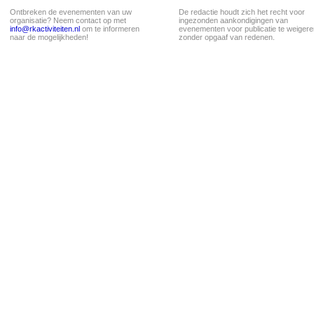
Ontbreken de evenementen van uw
De redactie houdt zich het recht voor
organisatie? Neem contact op met
ingezonden aankondigingen van
info@rkactiviteiten.nl
om te informeren
evenementen voor publicatie te weigere
naar de mogelijkheden!
zonder opgaaf van redenen.