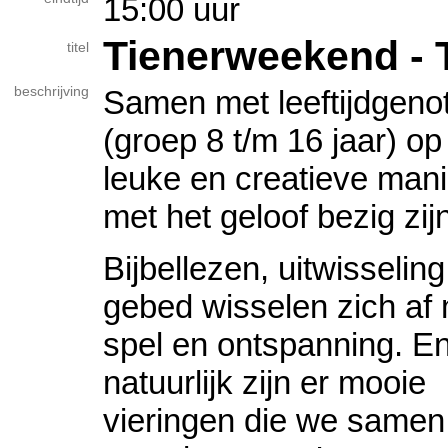
15:00 uur
Tienerweekend - T
titel
beschrijving
Samen met leeftijdgeno
(groep 8 t/m 16 jaar) op
leuke en creatieve mani
met het geloof bezig zij
Bijbellezen, uitwisselin
gebed wisselen zich af
spel en ontspanning. E
natuurlijk zijn er mooie
vieringen die we samen