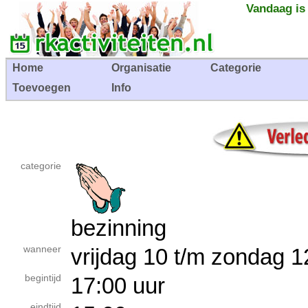
Vandaag is
Home
Organisatie
Categorie
Toevoegen
Info
categorie
bezinning
wanneer
vrijdag 10 t/m zondag
begintijd
17:00 uur
eindtijd