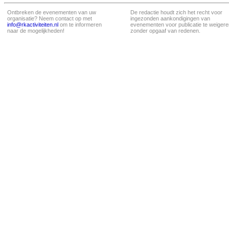
Ontbreken de evenementen van uw
De redactie houdt zich het recht voor
organisatie? Neem contact op met
ingezonden aankondigingen van
info@rkactiviteiten.nl
om te informeren
evenementen voor publicatie te weigere
naar de mogelijkheden!
zonder opgaaf van redenen.