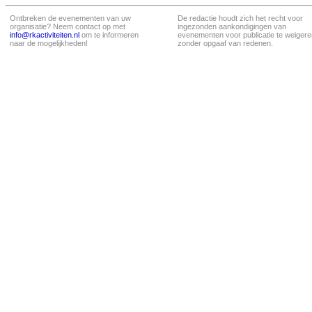
Ontbreken de evenementen van uw
De redactie houdt zich het recht voor
organisatie? Neem contact op met
ingezonden aankondigingen van
info@rkactiviteiten.nl
om te informeren
evenementen voor publicatie te weigere
naar de mogelijkheden!
zonder opgaaf van redenen.