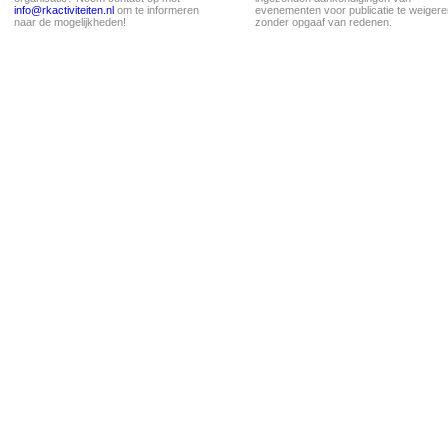
info@rkactiviteiten.nl
om te informeren
evenementen voor publicatie te weigere
naar de mogelijkheden!
zonder opgaaf van redenen.